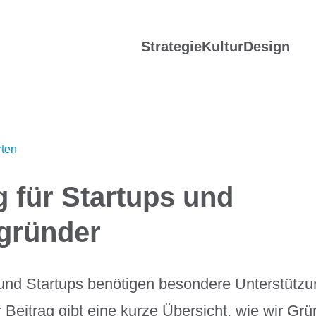
Strategie
Kultur
Design
rten
 für Startups und
gründer
und Startups benötigen besondere Unterstützun
 Beitrag gibt eine kurze Übersicht, wie wir Grü