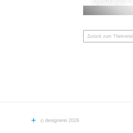
gelbraum 
Zurück zum Themenüb
designerei 2026
©