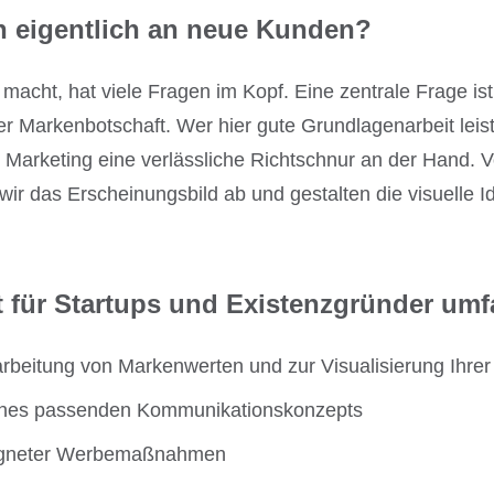
 eigentlich an neue Kunden?
 macht, hat viele Fragen im Kopf. Eine zentrale Frage is
 Markenbotschaft. Wer hier gute Grundlagenarbeit leiste
Marketing eine verlässliche Richtschnur an der Hand. 
ir das Erscheinungsbild ab und gestalten die visuelle Id
 für Startups und Existenzgründer umf
rbeitung von Markenwerten und zur Visualisierung Ihre
eines passenden Kommunikationskonzepts
eigneter Werbemaßnahmen