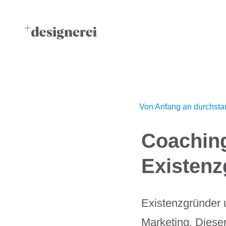
Von Anfang an durchsta
Coaching
Existenz
Existenzgründer 
Marketing. Dieser