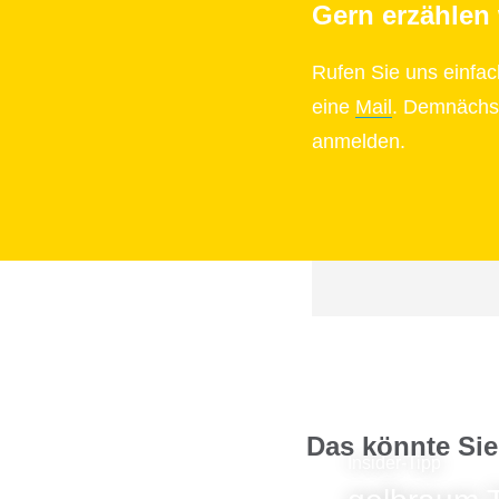
Gern erzählen
Rufen Sie uns einfa
eine
Mail
. Demnächst
anmelden.
Das könnte Sie
Insider-Tipp