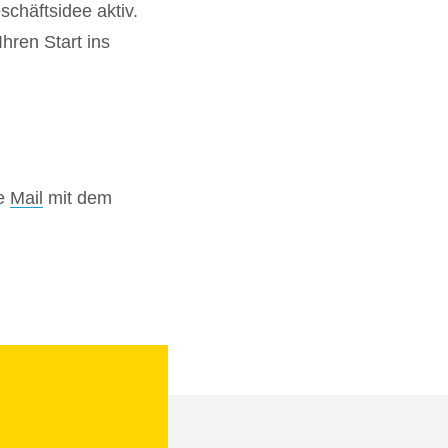
chäftsidee aktiv.
hren Start ins
ne
Mail
mit dem