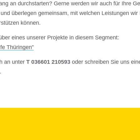
ng an durchstarten? Gerne werden wir auch für Ihre Ges
 und überlegen gemeinsam, mit welchen Leistungen wir I
rstützen können.
 über eines unserer Projekte in diesem Segment:
ilfe Thüringen”
h an unter
T 036601 210593
oder schreiben Sie uns ei
.