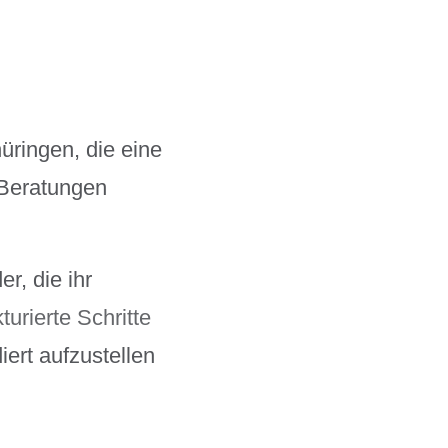
üringen, die eine
 Beratungen
r, die ihr
kturierte Schritte
ert aufzustellen