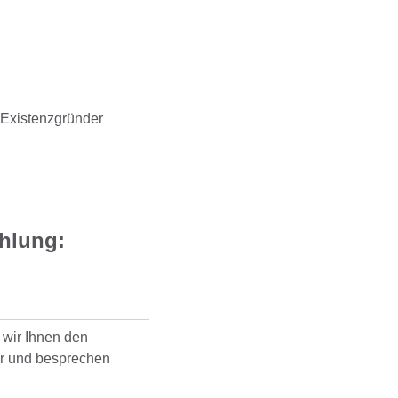
hlung:
wir Ihnen den
r und besprechen