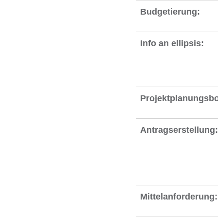
Budgetierung:
Info an ellipsis:
Projektplanungsb
Antragserstellung:
Mittelanforderung: