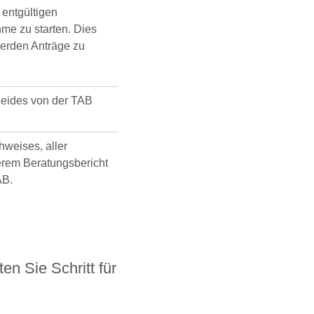
 entgültigen
e zu starten. Dies
 werden Anträge zu
eides von der TAB
weises, aller
rem Beratungsbericht
AB.
ten Sie Schritt für