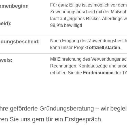
Für ganz Eilige ist es möglich vor dem
ahmenbeginn
Zuwendungsbescheid mit der Maßnahm
läuft auf „eigenes Risiko”. Allerdings
eid):
99,9% bewilligt!
Nach Eingang des Zuwendungsbesch
ndungsbescheid:
kann unser Projekt
offiziell starten
.
Mit Einreichung des Verwendungsnach
weis:
Rechnungen, Kontoauszüge und unse
erhalten Sie die
Fördersumme
der T
 Ihre geförderte Gründungsberatung
– wir beglei
eren Sie uns gern für ein Erstgespräch.