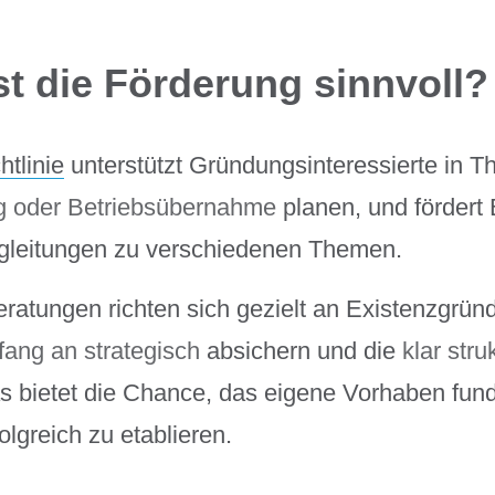
st die Förderung sinnvoll?
tlinie
unterstützt Gründungsinteressierte in Th
g oder Betriebsübernahme
planen, und fördert
gleitungen zu verschiedenen Themen.
ratungen richten sich gezielt an Existenzgründe
fang an strategisch
absichern und die
klar stru
s bietet die Chance, das eigene Vorhaben fundi
folgreich zu etablieren.