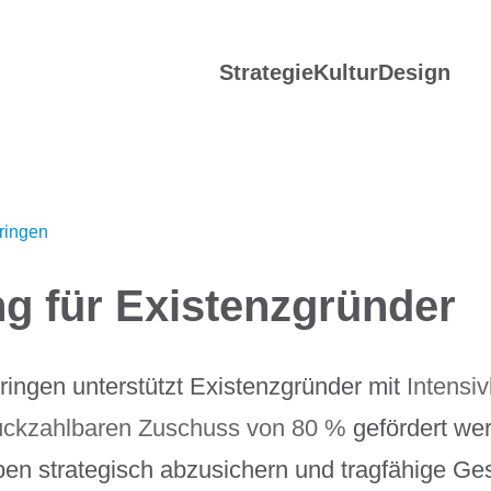
Strategie
Kultur
Design
ringen
g für Existenzgründer
ringen unterstützt Existenzgründer mit
Intensi
rückzahlbaren
Zuschuss von 80 %
gefördert werd
n strategisch abzusichern und tragfähige Ge