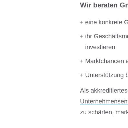
Wir beraten Gr
eine
konkrete 
ihr
Geschäftsmo
investieren
Marktchancen a
Unterstützung 
Als akkreditiert
Unternehmensen
zu schärfen, mark