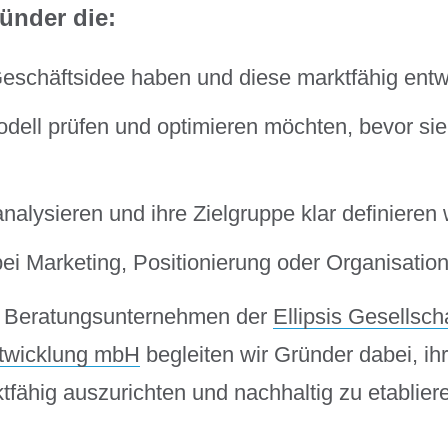
ünder die:
Geschäftsidee
haben und diese marktfähig entw
dell prüfen und optimieren
möchten, bevor sie
nalysieren
und ihre Zielgruppe klar definieren 
bei
Marketing, Positionierung
oder
Organisatio
es Beratungsunternehmen der
Ellipsis Gesellscha
twicklung mbH
begleiten wir Gründer dabei, ih
tfähig auszurichten und nachhaltig zu etablier