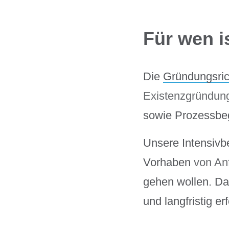
Für wen i
Die
Gründungsrich
Existenzgründun
sowie Prozessbe
Unsere Intensivbe
Vorhaben
von An
gehen wollen. Da
und langfristig er