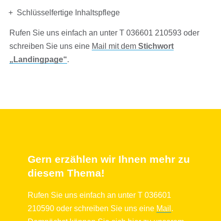
Schlüsselfertige Inhaltspflege
Rufen Sie uns einfach an unter T 036601 210593 oder
schreiben Sie uns eine
Mail mit dem
Stichwort
„Landingpage“
.
Gern erzählen wir Ihnen mehr zu
diesem Thema!
Rufen Sie uns einfach an unter T 036601
210590 oder schreiben Sie uns eine
Mail
.