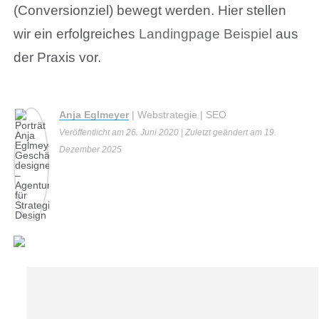
(Conversionziel) bewegt werden. Hier stellen
wir ein erfolgreiches
Landingpage Beispiel
aus
der Praxis vor.
Anja Eglmeyer
| Webstrategie | SEO
Veröffentlicht am 26. Juni 2020
| Zuletzt geändert am 19.
Dezember 2025