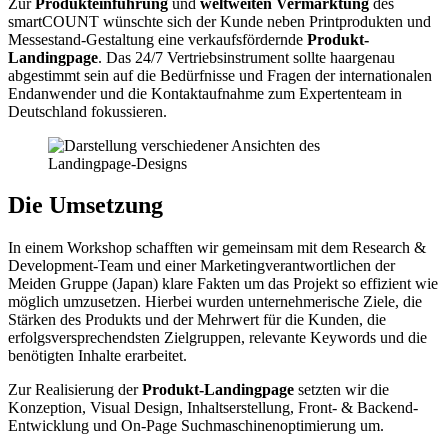
Zur
Produkteinführung
und
weltweiten Vermarktung
des
smartCOUNT wünschte sich der Kunde neben Printprodukten und
Messestand-Gestaltung eine verkaufsfördernde
Produkt-
Landingpage
. Das 24/7 Vertriebsinstrument sollte haargenau
abgestimmt sein auf die Bedürfnisse und Fragen der internationalen
Endanwender und die Kontaktaufnahme zum Expertenteam in
Deutschland fokussieren.
Die Umsetzung
In einem Workshop schafften wir gemeinsam mit dem Research &
Development-Team und einer Marketingverantwortlichen der
Meiden Gruppe (Japan) klare Fakten um das Projekt so effizient wie
möglich umzusetzen. Hierbei wurden unternehmerische Ziele, die
Stärken des Produkts und der Mehrwert für die Kunden, die
erfolgsversprechendsten Zielgruppen, relevante Keywords und die
benötigten Inhalte erarbeitet.
Zur Realisierung der
Produkt-Landingpage
setzten wir die
Konzeption, Visual Design, Inhaltserstellung, Front- & Backend-
Entwicklung und On-Page Suchmaschinenoptimierung um.