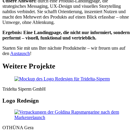
Unsere Antwort:
durch eine Produkt-Landingpage, die
strategisches Messaging, UX-Design und visuelles Storytelling
nahtlos verbindet. Sie schafft Orientierung, inszeniert Nutzen und
macht den Mehrwert des Produkts auf einen Blick erfassbar – ohne
Umwege, ohne Ablenkung.
Ergebnis: Eine Landingpage, die nicht nur informiert, sondern
performt – visuell, funktional und vertrieblich.
Starten Sie mit uns Ihre nächste Produktseite – wir freuen uns auf
den
Austausch
!
Weitere Projekte
Tridelta Siperm GmbH
Logo Redesign
OTHÜNA Gera