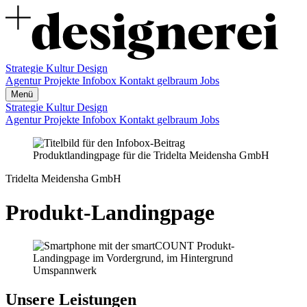
Strategie
Kultur
Design
Agentur
Projekte
Infobox
Kontakt
gelbraum
Jobs
Menü
Strategie
Kultur
Design
Agentur
Projekte
Infobox
Kontakt
gelbraum
Jobs
Tridelta Meidensha GmbH
Produkt-Landingpage
Unsere Leistungen